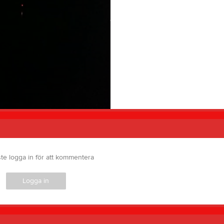
te logga in för att kommentera
Logga in