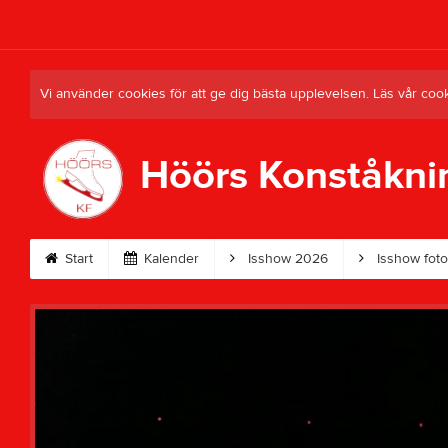
Vi använder cookies för att ge dig bästa upplevelsen. Läs vår coo
Höörs Konståkni
Start
Kalender
Isshow 2026
Isshow foto/