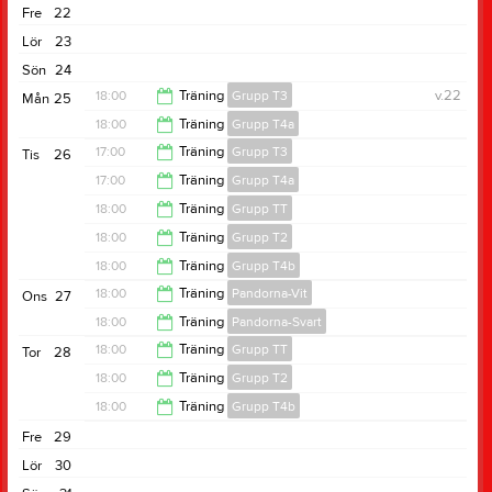
19:00
Fre
22
19:00
Lör
23
Sön
24
18:00
Träning
Grupp T3
v.22
Mån
25
18:00
Träning
Grupp T4a
19:00
17:00
Träning
Grupp T3
Tis
26
19:00
17:00
Träning
Grupp T4a
18:00
18:00
Träning
Grupp TT
18:00
18:00
Träning
Grupp T2
19:00
18:00
Träning
Grupp T4b
19:00
18:00
Träning
Pandorna-Vit
Ons
27
19:00
18:00
Träning
Pandorna-Svart
18:45
18:00
Träning
Grupp TT
Tor
28
18:45
18:00
Träning
Grupp T2
19:00
18:00
Träning
Grupp T4b
19:00
Fre
29
19:00
Lör
30