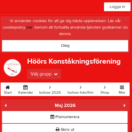
Logga in
Vi använder cookies för att ge dig bästa upplevelsen. Läs vår
cookiepolicy
här
. Genom att fortsätta använda tjänsten godkänner du
denna.
Okej
Höörs Konståkningsförening
Välj grupp
Start
Kalender
Isshow 2026
Isshow foto/film
Shop
Mer
Maj 2026
Prenumerera
Skriv ut