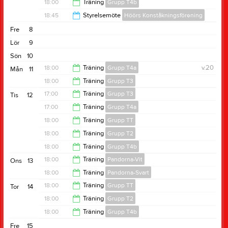
19:00
18:00
Träning
Grupp T4b
19:00
18:45
Styrelsemöte
Höörs Konståkningsförening
19:00
Fre
8
19:45
Lör
9
Sön
10
18:00
Träning
Grupp T4a
v.20
Mån
11
18:00
Träning
Grupp T3
19:00
17:00
Träning
Grupp T3
Tis
12
19:00
17:00
Träning
Grupp T4a
18:00
18:00
Träning
Grupp TT
18:00
18:00
Träning
Grupp T2
19:00
18:00
Träning
Grupp T4b
19:00
18:00
Träning
Pandorna-Vit
Ons
13
19:00
18:00
Träning
Pandorna-Svart
18:45
18:00
Träning
Grupp TT
Tor
14
18:45
18:00
Träning
Grupp T2
19:00
18:00
Träning
Grupp T4b
19:00
Fre
15