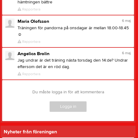
hämtningen bättre
Rapportera
6 maj
Maria Olofsson
Träningen för pandorna på onsdagar är mellan 18.00-18.45
☺
Rapportera
6 maj
Angelica Brolin
Jag undrar är det träning nästa torsdag den 14:de? Undrar
eftersom det är en röd dag.
Rapportera
Du måste logga in för att kommentera
Logga in
Nyheter från föreningen