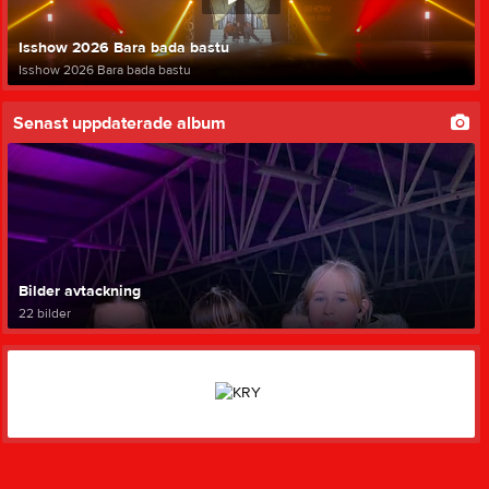
Isshow 2026 Bara bada bastu
Isshow 2026 Bara bada bastu
Senast uppdaterade album
Bilder avtackning
22 bilder