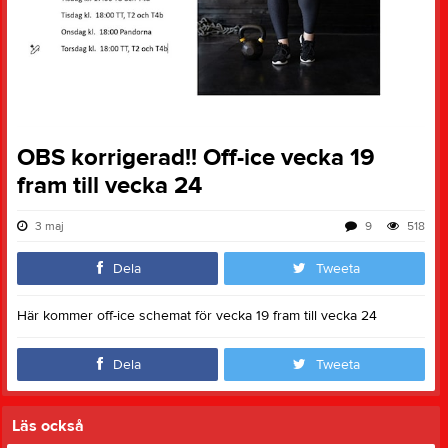
OBS korrigerad!! Off-ice vecka 19
fram till vecka 24
3 maj
9
518
Dela
Tweeta
Här kommer off-ice schemat för vecka 19 fram till vecka 24
Dela
Tweeta
Läs också